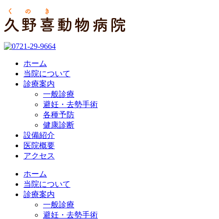
ホーム
当院について
診療案内
一般診療
避妊・去勢手術
各種予防
健康診断
設備紹介
医院概要
アクセス
ホーム
当院について
診療案内
一般診療
避妊・去勢手術